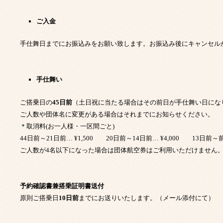
ご入金
手仕舞日までにお振込みをお願い致します。お振込み後にキャンセル
手仕舞い
ご搭乗日の
45
日前
（土日祝に当たる場合はその前日が手仕舞い日にな
ご人数や団体名に変更がある場合はそれまでにお知らせください。
＊取消料(お一人様・一区間ごと)
44日前～21日前… ¥1,500 20日前～14日前… ¥4,000 13日前～前
ご人数が4名以下になった場合は団体航空券はご利用いただけません。
予約確認書兼搭乗証明書送付
原則ご搭乗日
10
日前
までにお送りいたします。（メール添付にて）