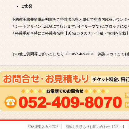
ご出発
予約確認書兼搭乗証明書をご搭乗者名簿と併せて空港内FDAカウン
＊シートアサインはFDAにて行いますが1グループでも1ブロックに
＊搭乗手続き時にご搭乗者名簿【氏名(カタカナ)・年齢・性別を記載
その他ご質問等ございましたらTEL:052-409-8070 楽楽スカイま
FDA楽楽スカイTOP
団体お見積もりお問い合わせ【5名～】