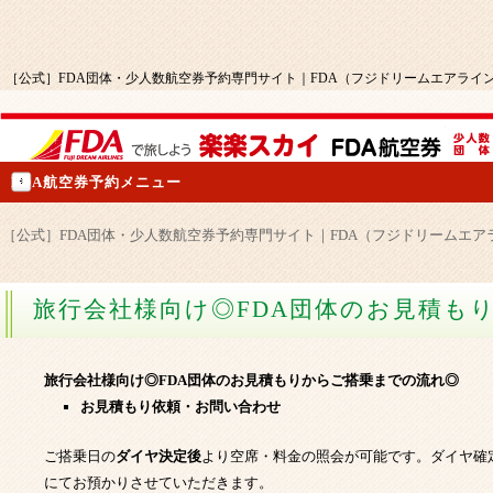
［公式］FDA団体・少人数航空券予約専門サイト｜FDA（フジドリームエアライ
FDA航空券予約メニュー
［公式］FDA団体・少人数航空券予約専門サイト｜FDA（フジドリームエ
旅行会社様向け◎FDA団体のお見積も
旅行会社様向け◎FDA団体のお見積もりからご搭乗までの流れ◎
お見積もり依頼・お問い合わせ
ご搭乗日の
ダイヤ決定後
より空席・料金の照会が可能です。ダイヤ確
にてお預かりさせていただきます。