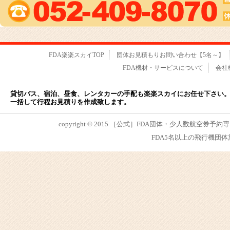
FDA楽楽スカイTOP
団体お見積もりお問い合わせ【5名～】
FDA機材・サービスについて
会社
貸切バス、宿泊、昼食、レンタカーの手配も楽楽スカイにお任せ下さい
一括して行程お見積りを作成致します。
copyright © 2015 ［公式］FDA団体・少人数航空券予約専
FDA5名以上の飛行機団