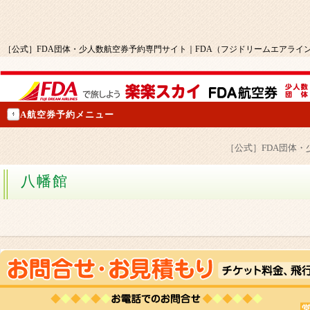
［公式］FDA団体・少人数航空券予約専門サイト｜FDA（フジドリームエアライ
FDA航空券予約メニュー
［公式］FDA団体
八幡館