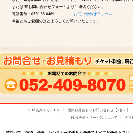
またはHPお問い合わせフォームよりご連絡ください。
電話番号：0570-55-0489
お問い合わ
今後ともご愛顧のほどよろしくお願いいたします。
FDA楽楽スカイTOP
団体お見積もりお問い合わせ【5名～】
FDA機材・サービスについて
会社
貸切バス、宿泊、昼食、レンタカーの手配も楽楽スカイにお任せ下さい