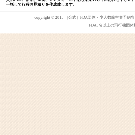
一括して行程お見積りを作成致します。
copyright © 2015 ［公式］FDA団体・少人数航空券予約専
FDA5名以上の飛行機団